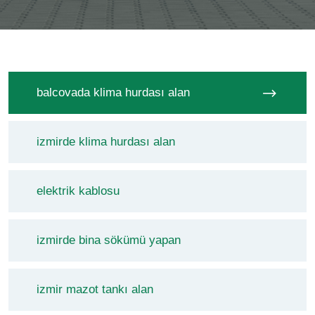
balcovada klima hurdası alan
izmirde klima hurdası alan
elektrik kablosu
izmirde bina sökümü yapan
izmir mazot tankı alan