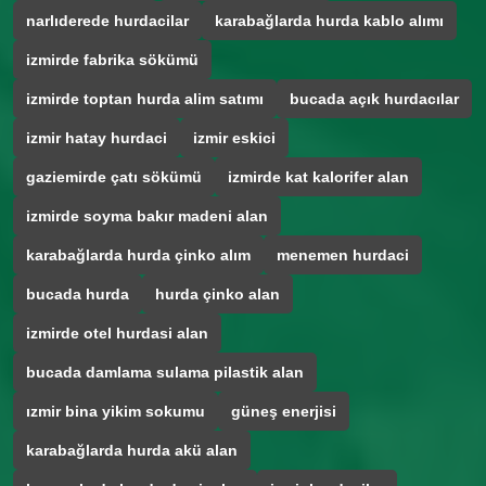
narlıderede hurdacilar
karabağlarda hurda kablo alımı
izmirde fabrika sökümü
izmirde toptan hurda alim satımı
bucada açık hurdacılar
izmir hatay hurdaci
izmir eskici
gaziemirde çatı sökümü
izmirde kat kalorifer alan
izmirde soyma bakır madeni alan
karabağlarda hurda çinko alım
menemen hurdaci
bucada hurda
hurda çinko alan
izmirde otel hurdasi alan
bucada damlama sulama pilastik alan
ızmir bina yikim sokumu
güneş enerjisi
karabağlarda hurda akü alan