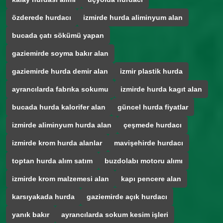
özderede hurdacı
izmirde hurda aliminyum alan
bucada çatı sökümü yapan
gaziemirde soyma bakır alan
gaziemirde hurda demir alan
izmir plastik hurda
ayrancılarda fabrıka sokumu
izmirde hurda kagıt alan
bucada hurda kalorifer alan
güncel hurda fiyatlar
izmirde aliminyum hurda alan
çeşmede hurdacı
izmirde krom hurda alanlar
mavişehirde hurdacı
toptan hurda alım satım
buzdolabı motoru alımı
izmirde krom malzemesi alan
kapı pencere alan
karsıyakada hurda
gaziemirde açık hurdacı
yanık bakır
ayrancılarda sokum kesim işleri