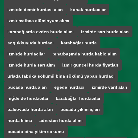
izmirde demir hurdası alan
konak hurdacılar
izmir matbaa alüminyum alımı
karabağlarda evden hurda alımı
izmirde sarı hurda alan
sogukkuyuda hurdacı
karabağlar hurda
izmirde hurdacilar
pınarbaşında hurda kablo alım
izmirde hurda sarı alım
izmir güncel hurda fiyatları
urlada fabrika sökümü bina sökümü yapan hurdacı
bucada hurda alan
egede hurdacı
izmirde varil alan
niğde’de hurdacilar
karabağlar hurdacilar
balcovada hurda alan
bucada yikim işleri
hurda klima
adresten hurda alımı
bucada bina yikim sokumu