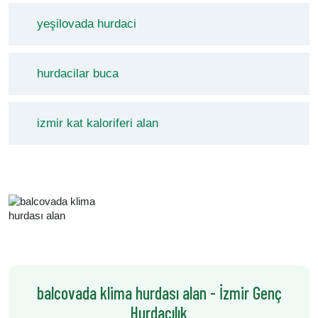
yeşilovada hurdaci
hurdacilar buca
izmir kat kaloriferi alan
balcovada klima hurdası alan - İzmir Genç
Hurdacılık