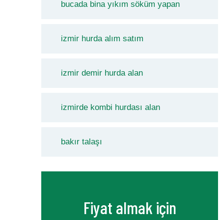
bucada bina yıkım söküm yapan
izmir hurda alım satım
izmir demir hurda alan
izmirde kombi hurdası alan
bakır talaşı
Fiyat almak için