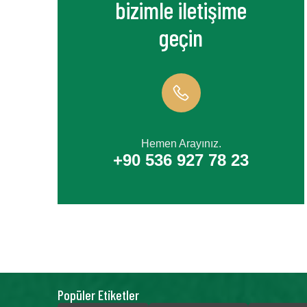
bizimle iletişime
geçin
Hemen Arayınız.
+90 536 927 78 23
Popüler Etiketler