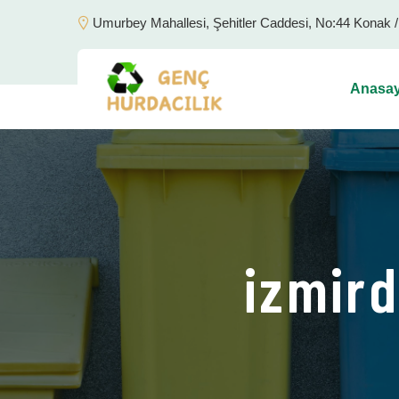
Umurbey Mahallesi, Şehitler Caddesi, No:44 Konak 
Anasay
izmird