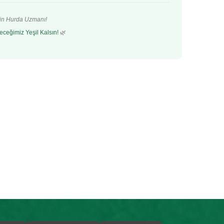
’in Hurda Uzmanı!
eceğimiz Yeşil Kalsın!
🌿