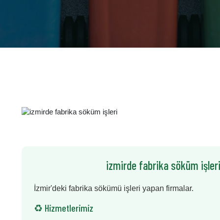
izmirde fabrika söküm işleri
İzmir'deki fabrika sökümü işleri yapan firmalar.
♻️ Hizmetlerimiz