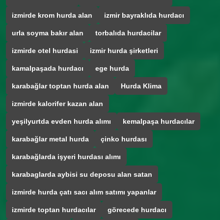
izmirde krom hurda alan
izmir bayraklıda hurdacı
urla soyma bakır alan
torbalıda hurdacilar
izmirde otel hurdasi
izmir hurda şirketleri
kamalpaşada hurdacı
ege hurda
karabağlar toptan hurda alan
Hurda Klima
izmirde kalorifer kazan alan
yeşilyurtda evden hurda alımı
kemalpaşa hurdacılar
karabağlar metal hurda
çinko hurdası
karabağlarda işyeri hurdası alımı
karabaglarda aybisi su deposu alan satan
izmirde hurda çatı sacı alım satımı yapanlar
izmirde toptan hurdacılar
görecede hurdacı