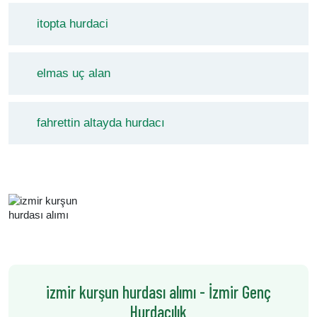
itopta hurdaci
elmas uç alan
fahrettin altayda hurdacı
izmir kurşun hurdası alımı - İzmir Genç
Hurdacılık