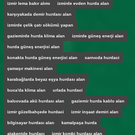
izmir lema bakır alımı
izmirde evden hurda alan
karşıyakada demir hurdası alan
izmirde çelik çatı sökümü yapan
gaziemirde hurda klima alan
izmirde güneş enerji alan
hurda güneş enerjisi alan
konakta hurda güneş enerjisi alan
sarnıcda hurdaci
çamaşır makinesi alan
karabağlarda beyaz eşya hurdası alan
buca'da klima alan
urlada hurdaci
balcovada akü hurdası alan
gaziemir hurda kablo alan
izmir güzelbahçede hurdaci
izmir inşaat demiri alan
bilgisayar hurdası alan
kamalpaşa hurda
atakentde hurdacı
izmir kombi hurdası alan