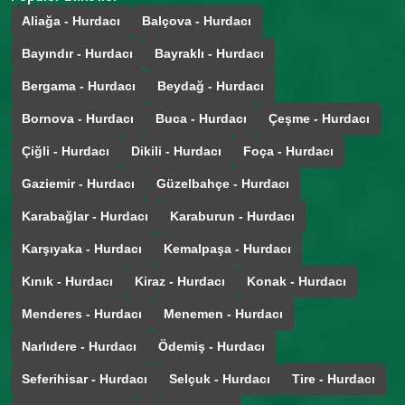
Aliağa - Hurdacı
Balçova - Hurdacı
Bayındır - Hurdacı
Bayraklı - Hurdacı
Bergama - Hurdacı
Beydağ - Hurdacı
Bornova - Hurdacı
Buca - Hurdacı
Çeşme - Hurdacı
Çiğli - Hurdacı
Dikili - Hurdacı
Foça - Hurdacı
Gaziemir - Hurdacı
Güzelbahçe - Hurdacı
Karabağlar - Hurdacı
Karaburun - Hurdacı
Karşıyaka - Hurdacı
Kemalpaşa - Hurdacı
Kınık - Hurdacı
Kiraz - Hurdacı
Konak - Hurdacı
Menderes - Hurdacı
Menemen - Hurdacı
Narlıdere - Hurdacı
Ödemiş - Hurdacı
Seferihisar - Hurdacı
Selçuk - Hurdacı
Tire - Hurdacı