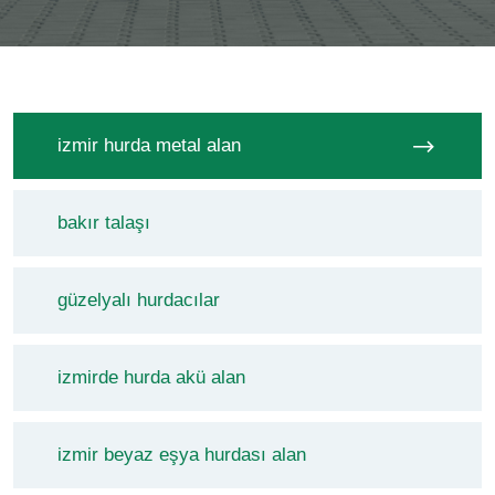
izmir hurda metal alan
bakır talaşı
güzelyalı hurdacılar
izmirde hurda akü alan
izmir beyaz eşya hurdası alan