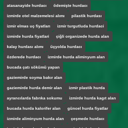
atasanayide hurdacı
ödemişte hurdacı
izmirde otel malzemelesi alımı
pilastik hurdası
izmir elmas uç fiyatları
izmir turgutluda hurdaci
izmirde hurda fiyatlari
çiğli organizede hurda alan
kalay hurdası alımı
üçyolda hurdacı
özderede hurdacı
izmirde hurda aliminyum alan
bucada çatı sökümü yapan
gaziemirde soyma bakır alan
gaziemirde hurda demir alan
izmir plastik hurda
ayrancılarda fabrıka sokumu
izmirde hurda kagıt alan
bucada hurda kalorifer alan
güncel hurda fiyatlar
izmirde aliminyum hurda alan
çeşmede hurdacı