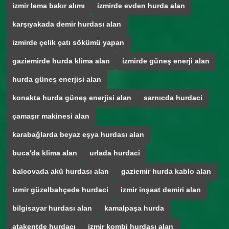
izmir lema bakır alımı
izmirde evden hurda alan
karşıyakada demir hurdası alan
izmirde çelik çatı sökümü yapan
gaziemirde hurda klima alan
izmirde güneş enerji alan
hurda güneş enerjisi alan
konakta hurda güneş enerjisi alan
sarnıcda hurdaci
çamaşır makinesi alan
karabağlarda beyaz eşya hurdası alan
buca'da klima alan
urlada hurdaci
balcovada akü hurdası alan
gaziemir hurda kablo alan
izmir güzelbahçede hurdaci
izmir inşaat demiri alan
bilgisayar hurdası alan
kamalpaşa hurda
atakentde hurdacı
izmir kombi hurdası alan