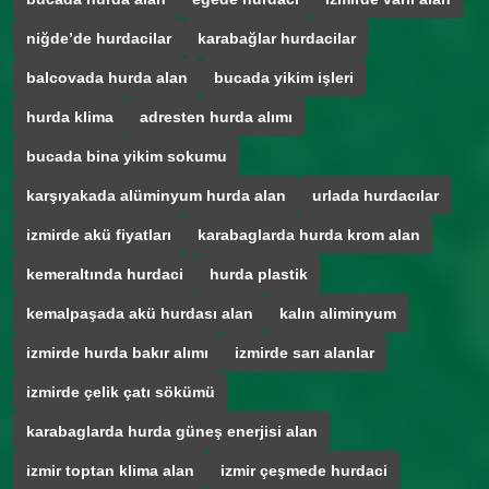
niğde’de hurdacilar
karabağlar hurdacilar
balcovada hurda alan
bucada yikim işleri
hurda klima
adresten hurda alımı
bucada bina yikim sokumu
karşıyakada alüminyum hurda alan
urlada hurdacılar
izmirde akü fiyatları
karabaglarda hurda krom alan
kemeraltında hurdaci
hurda plastik
kemalpaşada akü hurdası alan
kalın aliminyum
izmirde hurda bakır alımı
izmirde sarı alanlar
izmirde çelik çatı sökümü
karabaglarda hurda güneş enerjisi alan
izmir toptan klima alan
izmir çeşmede hurdaci