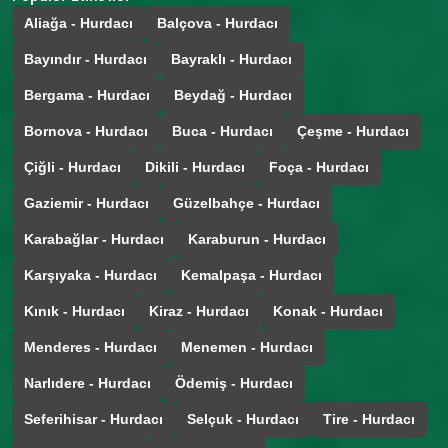
Aliağa - Hurdacı
Balçova - Hurdacı
Bayındır - Hurdacı
Bayraklı - Hurdacı
Bergama - Hurdacı
Beydağ - Hurdacı
Bornova - Hurdacı
Buca - Hurdacı
Çeşme - Hurdacı
Çiğli - Hurdacı
Dikili - Hurdacı
Foça - Hurdacı
Gaziemir - Hurdacı
Güzelbahçe - Hurdacı
Karabağlar - Hurdacı
Karaburun - Hurdacı
Karşıyaka - Hurdacı
Kemalpaşa - Hurdacı
Kınık - Hurdacı
Kiraz - Hurdacı
Konak - Hurdacı
Menderes - Hurdacı
Menemen - Hurdacı
Narlıdere - Hurdacı
Ödemiş - Hurdacı
Seferihisar - Hurdacı
Selçuk - Hurdacı
Tire - Hurdacı