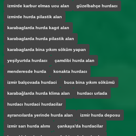
izmirde karbur elmas ucu alan
güzelbahçe hurdacı
izmirde hurda pilastik alan
karabaglarda hurda kagıt alan
karabaglarda hurda pilastik alan
karabaglarda bina yıkım söküm yapan
yeşilyurtda hurdacı
çamdibi hurda alan
menderesde hurda
konakta hurdacı
izmir balçovada hurdaci
buca bina yıkım sökümü
karabağlarda hurda klima alan
hurdacı urlada
hurdacı hurdaci hurdacilar
ayrancılarda yerinde hurda alan
izmir hurda deposu
izmir sarı hurda alımı
çankaya'da hurdacilar