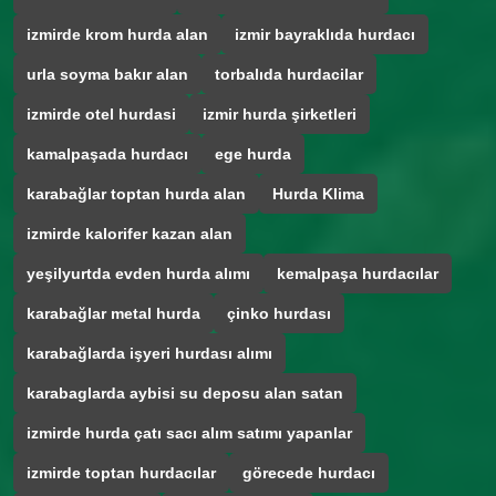
izmirde krom hurda alan
izmir bayraklıda hurdacı
urla soyma bakır alan
torbalıda hurdacilar
izmirde otel hurdasi
izmir hurda şirketleri
kamalpaşada hurdacı
ege hurda
karabağlar toptan hurda alan
Hurda Klima
izmirde kalorifer kazan alan
yeşilyurtda evden hurda alımı
kemalpaşa hurdacılar
karabağlar metal hurda
çinko hurdası
karabağlarda işyeri hurdası alımı
karabaglarda aybisi su deposu alan satan
izmirde hurda çatı sacı alım satımı yapanlar
izmirde toptan hurdacılar
görecede hurdacı