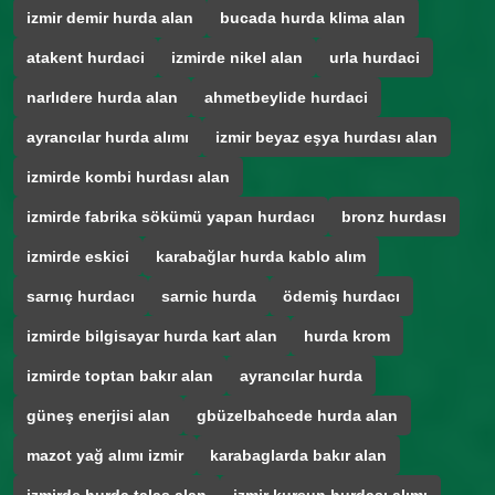
izmir demir hurda alan
bucada hurda klima alan
atakent hurdaci
izmirde nikel alan
urla hurdaci
narlıdere hurda alan
ahmetbeylide hurdaci
ayrancılar hurda alımı
izmir beyaz eşya hurdası alan
izmirde kombi hurdası alan
izmirde fabrika sökümü yapan hurdacı
bronz hurdası
izmirde eskici
karabağlar hurda kablo alım
sarnıç hurdacı
sarnic hurda
ödemiş hurdacı
izmirde bilgisayar hurda kart alan
hurda krom
izmirde toptan bakır alan
ayrancılar hurda
güneş enerjisi alan
gbüzelbahcede hurda alan
mazot yağ alımı izmir
karabaglarda bakır alan