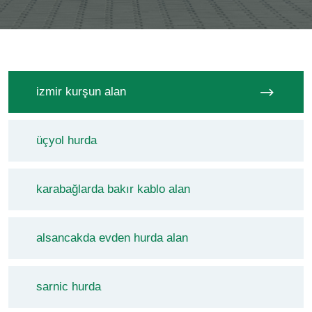
izmir kurşun alan
üçyol hurda
karabağlarda bakır kablo alan
alsancakda evden hurda alan
sarnic hurda