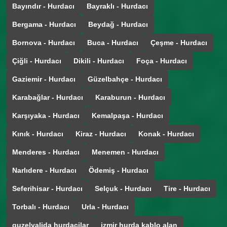
Bayındır - Hurdacı
Bayraklı - Hurdacı
Bergama - Hurdacı
Beydağ - Hurdacı
Bornova - Hurdacı
Buca - Hurdacı
Çeşme - Hurdacı
Çiğli - Hurdacı
Dikili - Hurdacı
Foça - Hurdacı
Gaziemir - Hurdacı
Güzelbahçe - Hurdacı
Karabağlar - Hurdacı
Karaburun - Hurdacı
Karşıyaka - Hurdacı
Kemalpaşa - Hurdacı
Kınık - Hurdacı
Kiraz - Hurdacı
Konak - Hurdacı
Menderes - Hurdacı
Menemen - Hurdacı
Narlıdere - Hurdacı
Ödemiş - Hurdacı
Seferihisar - Hurdacı
Selçuk - Hurdacı
Tire - Hurdacı
Torbalı - Hurdacı
Urla - Hurdacı
guzelyalida hurdacilar
izmir hurda kablo alan