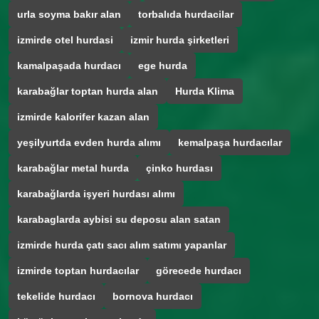
urla soyma bakır alan
torbalıda hurdacilar
izmirde otel hurdasi
izmir hurda şirketleri
kamalpaşada hurdacı
ege hurda
karabağlar toptan hurda alan
Hurda Klima
izmirde kalorifer kazan alan
yeşilyurtda evden hurda alımı
kemalpaşa hurdacılar
karabağlar metal hurda
çinko hurdası
karabağlarda işyeri hurdası alımı
karabaglarda aybisi su deposu alan satan
izmirde hurda çatı sacı alım satımı yapanlar
izmirde toptan hurdacılar
görecede hurdacı
tekelide hurdacı
bornova hurdacı