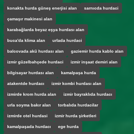
konakta hurda güneş enerjisi alan
sarnıcda hurdaci
çamaşır makinesi alan
karabağlarda beyaz eşya hurdası alan
buca'da klima alan
urlada hurdaci
balcovada akü hurdası alan
gaziemir hurda kablo alan
izmir güzelbahçede hurdaci
izmir inşaat demiri alan
bilgisayar hurdası alan
kamalpaşa hurda
atakentde hurdacı
izmir kombi hurdası alan
izmirde krom hurda alan
izmir bayraklıda hurdacı
urla soyma bakır alan
torbalıda hurdacilar
izmirde otel hurdasi
izmir hurda şirketleri
kamalpaşada hurdacı
ege hurda