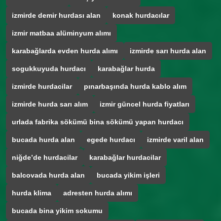
izmirde demir hurdası alan
konak hurdacılar
izmir matbaa alüminyum alımı
karabağlarda evden hurda alımı
izmirde sarı hurda alan
sogukkuyuda hurdacı
karabağlar hurda
izmirde hurdacilar
pınarbaşında hurda kablo alım
izmirde hurda sarı alım
izmir güncel hurda fiyatları
urlada fabrika sökümü bina sökümü yapan hurdacı
bucada hurda alan
egede hurdacı
izmirde varil alan
niğde’de hurdacilar
karabağlar hurdacilar
balcovada hurda alan
bucada yikim işleri
hurda klima
adresten hurda alımı
bucada bina yikim sokumu