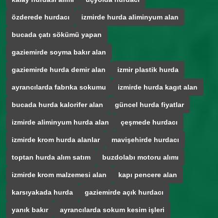
özderede hurdacı
izmirde hurda aliminyum alan
bucada çatı sökümü yapan
gaziemirde soyma bakır alan
gaziemirde hurda demir alan
izmir plastik hurda
ayrancılarda fabrıka sokumu
izmirde hurda kagıt alan
bucada hurda kalorifer alan
güncel hurda fiyatlar
izmirde aliminyum hurda alan
çeşmede hurdacı
izmirde krom hurda alanlar
mavişehirde hurdacı
toptan hurda alım satım
buzdolabı motoru alımı
izmirde krom malzemesi alan
kapı pencere alan
karsıyakada hurda
gaziemirde açık hurdacı
yanık bakır
ayrancılarda sokum kesim işleri