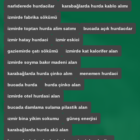
narlıderede hurdacilar
karabağlarda hurda kablo alımı
izmirde fabrika sökümü
izmirde toptan hurda alim satımı
bucada açık hurdacılar
izmir hatay hurdaci
izmir eskici
gaziemirde çatı sökümü
izmirde kat kalorifer alan
izmirde soyma bakır madeni alan
karabağlarda hurda çinko alım
menemen hurdaci
bucada hurda
hurda çinko alan
izmirde otel hurdasi alan
bucada damlama sulama pilastik alan
ızmir bina yikim sokumu
güneş enerjisi
karabağlarda hurda akü alan