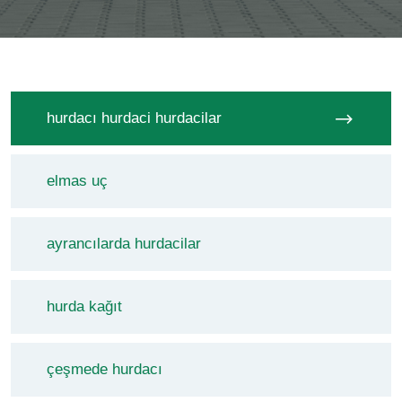
hurdacı hurdaci hurdacilar
elmas uç
ayrancılarda hurdacilar
hurda kağıt
çeşmede hurdacı