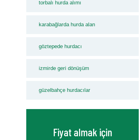
torbalı hurda alımı
karabağlarda hurda alan
göztepede hurdacı
izmirde geri dönüşüm
güzelbahçe hurdacılar
Fiyat almak için