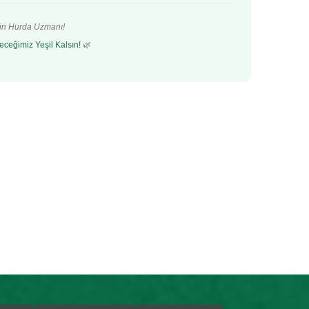
’in Hurda Uzmanı!
eceğimiz Yeşil Kalsın!
🌿