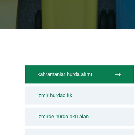
kahramanlar hurda alımı
izmir hurdacılık
izmirde hurda akü alan