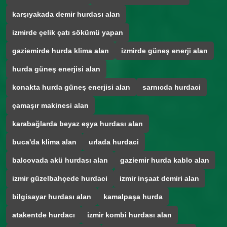
karşıyakada demir hurdası alan
izmirde çelik çatı sökümü yapan
gaziemirde hurda klima alan
izmirde güneş enerji alan
hurda güneş enerjisi alan
konakta hurda güneş enerjisi alan
sarnıcda hurdaci
çamaşır makinesi alan
karabağlarda beyaz eşya hurdası alan
buca'da klima alan
urlada hurdaci
balcovada akü hurdası alan
gaziemir hurda kablo alan
izmir güzelbahçede hurdaci
izmir inşaat demiri alan
bilgisayar hurdası alan
kamalpaşa hurda
atakentde hurdacı
izmir kombi hurdası alan