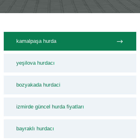
kamalpaşa hurda
yeşilova hurdacı
bozyakada hurdaci
izmirde güncel hurda fiyatları
bayraklı hurdacı