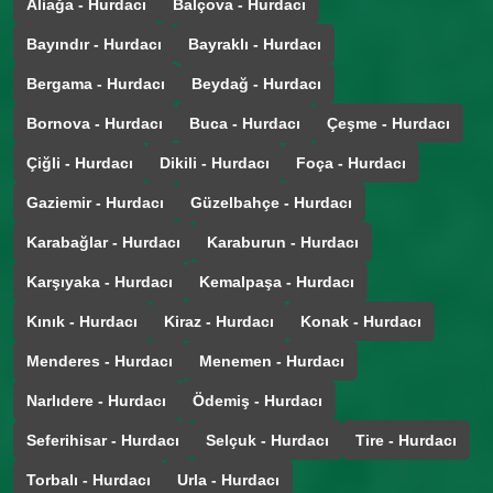
Aliağa - Hurdacı
Balçova - Hurdacı
Bayındır - Hurdacı
Bayraklı - Hurdacı
Bergama - Hurdacı
Beydağ - Hurdacı
Bornova - Hurdacı
Buca - Hurdacı
Çeşme - Hurdacı
Çiğli - Hurdacı
Dikili - Hurdacı
Foça - Hurdacı
Gaziemir - Hurdacı
Güzelbahçe - Hurdacı
Karabağlar - Hurdacı
Karaburun - Hurdacı
Karşıyaka - Hurdacı
Kemalpaşa - Hurdacı
Kınık - Hurdacı
Kiraz - Hurdacı
Konak - Hurdacı
Menderes - Hurdacı
Menemen - Hurdacı
Narlıdere - Hurdacı
Ödemiş - Hurdacı
Seferihisar - Hurdacı
Selçuk - Hurdacı
Tire - Hurdacı
Torbalı - Hurdacı
Urla - Hurdacı