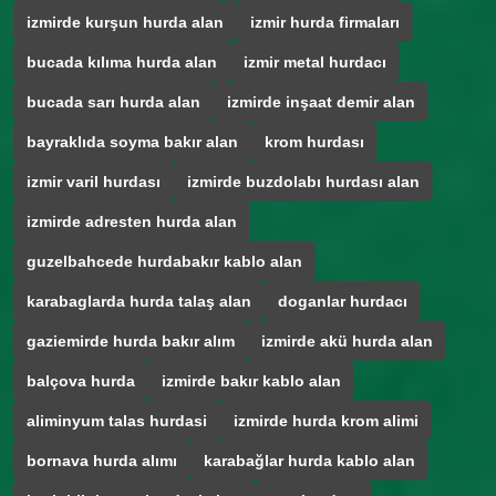
izmirde kurşun hurda alan
izmir hurda firmaları
bucada kılıma hurda alan
izmir metal hurdacı
bucada sarı hurda alan
izmirde inşaat demir alan
bayraklıda soyma bakır alan
krom hurdası
izmir varil hurdası
izmirde buzdolabı hurdası alan
izmirde adresten hurda alan
guzelbahcede hurdabakır kablo alan
karabaglarda hurda talaş alan
doganlar hurdacı
gaziemirde hurda bakır alım
izmirde akü hurda alan
balçova hurda
izmirde bakır kablo alan
aliminyum talas hurdasi
izmirde hurda krom alimi
bornava hurda alımı
karabağlar hurda kablo alan