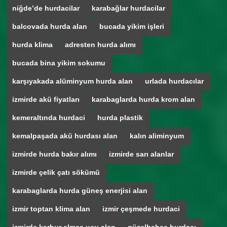
niğde’de hurdacilar
karabağlar hurdacilar
balcovada hurda alan
bucada yikim işleri
hurda klima
adresten hurda alımı
bucada bina yikim sokumu
karşıyakada alüminyum hurda alan
urlada hurdacılar
izmirde akü fiyatları
karabaglarda hurda krom alan
kemeraltında hurdaci
hurda plastik
kemalpaşada akü hurdası alan
kalın aliminyum
izmirde hurda bakır alımı
izmirde sarı alanlar
izmirde çelik çatı sökümü
karabaglarda hurda güneş enerjisi alan
izmir toptan klima alan
izmir çeşmede hurdaci