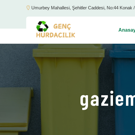
Umurbey Mahallesi, Şehitler Caddesi, No:44 Konak 
Anasay
gaziem