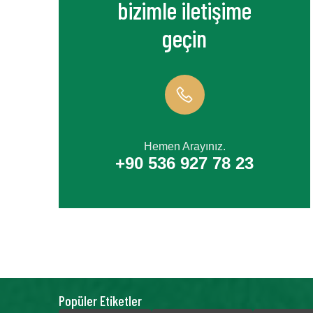
bizimle iletişime
geçin
Hemen Arayınız.
+90 536 927 78 23
Popüler Etiketler