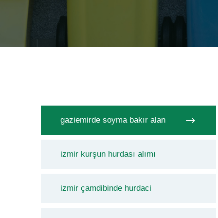
gaziemirde soyma bakır alan
izmir kurşun hurdası alımı
izmir çamdibinde hurdaci