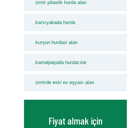
izmir pilastik hurda alan
karsıyakada hurda
kurşun hurdasi alan
kamalpaşada hurdacılar
izmirde eski ev eşyası alan
Fiyat almak için