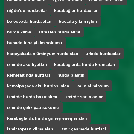
niğde’de hurdacilar
karabağlar hurdacilar
balcovada hurda alan
bucada yikim işleri
hurda klima
adresten hurda alımı
bucada bina yikim sokumu
karşıyakada alüminyum hurda alan
urlada hurdacılar
izmirde akü fiyatları
karabaglarda hurda krom alan
kemeraltında hurdaci
hurda plastik
kemalpaşada akü hurdası alan
kalın aliminyum
izmirde hurda bakır alımı
izmirde sarı alanlar
izmirde çelik çatı sökümü
karabaglarda hurda güneş enerjisi alan
izmir toptan klima alan
izmir çeşmede hurdaci