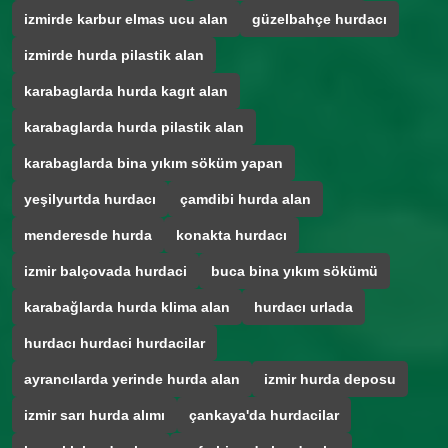
izmirde karbur elmas ucu alan
güzelbahçe hurdacı
izmirde hurda pilastik alan
karabaglarda hurda kagıt alan
karabaglarda hurda pilastik alan
karabaglarda bina yıkım söküm yapan
yeşilyurtda hurdacı
çamdibi hurda alan
menderesde hurda
konakta hurdacı
izmir balçovada hurdaci
buca bina yıkım sökümü
karabağlarda hurda klima alan
hurdacı urlada
hurdacı hurdaci hurdacilar
ayrancılarda yerinde hurda alan
izmir hurda deposu
izmir sarı hurda alımı
çankaya'da hurdacilar