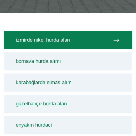
izmirde nikel hurda alan
bornava hurda alımı
karabağlarda elmas alım
güzelbahçe hurda alan
enyakın hurdaci