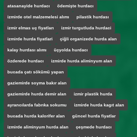
atasanayide hurdacı
ödemişte hurdacı
izmirde otel malzemelesi alımı
pilastik hurdası
izmir elmas uç fiyatları
izmir turgutluda hurdaci
izmirde hurda fiyatlari
çiğli organizede hurda alan
kalay hurdası alımı
üçyolda hurdacı
özderede hurdacı
izmirde hurda aliminyum alan
bucada çatı sökümü yapan
gaziemirde soyma bakır alan
gaziemirde hurda demir alan
izmir plastik hurda
ayrancılarda fabrıka sokumu
izmirde hurda kagıt alan
bucada hurda kalorifer alan
güncel hurda fiyatlar
izmirde aliminyum hurda alan
çeşmede hurdacı