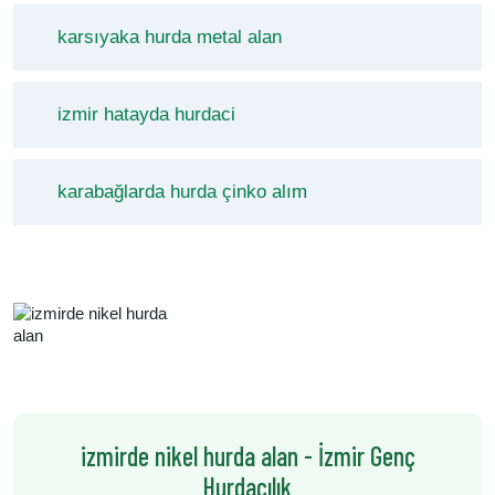
karsıyaka hurda metal alan
izmir hatayda hurdaci
karabağlarda hurda çinko alım
izmirde nikel hurda alan - İzmir Genç
Hurdacılık