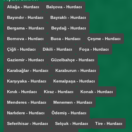
Aliağa - Hurdacı
Balçova - Hurdacı
Bayındır - Hurdacı
Bayraklı - Hurdacı
Bergama - Hurdacı
Beydağ - Hurdacı
Bornova - Hurdacı
Buca - Hurdacı
Çeşme - Hurdacı
Çiğli - Hurdacı
Dikili - Hurdacı
Foça - Hurdacı
Gaziemir - Hurdacı
Güzelbahçe - Hurdacı
Karabağlar - Hurdacı
Karaburun - Hurdacı
Karşıyaka - Hurdacı
Kemalpaşa - Hurdacı
Kınık - Hurdacı
Kiraz - Hurdacı
Konak - Hurdacı
Menderes - Hurdacı
Menemen - Hurdacı
Narlıdere - Hurdacı
Ödemiş - Hurdacı
Seferihisar - Hurdacı
Selçuk - Hurdacı
Tire - Hurdacı