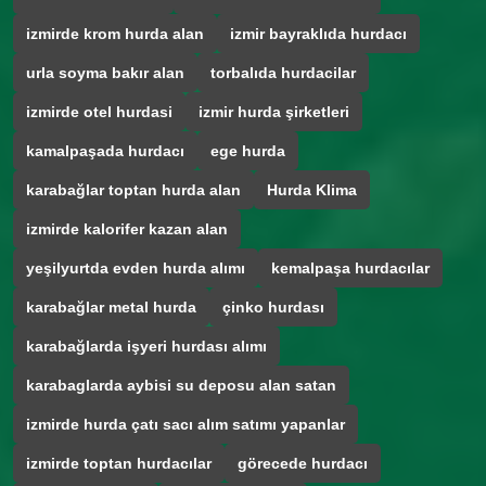
izmirde krom hurda alan
izmir bayraklıda hurdacı
urla soyma bakır alan
torbalıda hurdacilar
izmirde otel hurdasi
izmir hurda şirketleri
kamalpaşada hurdacı
ege hurda
karabağlar toptan hurda alan
Hurda Klima
izmirde kalorifer kazan alan
yeşilyurtda evden hurda alımı
kemalpaşa hurdacılar
karabağlar metal hurda
çinko hurdası
karabağlarda işyeri hurdası alımı
karabaglarda aybisi su deposu alan satan
izmirde hurda çatı sacı alım satımı yapanlar
izmirde toptan hurdacılar
görecede hurdacı