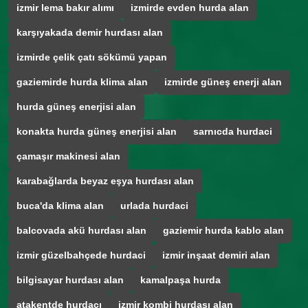
izmir lema bakır alımı
izmirde evden hurda alan
karşıyakada demir hurdası alan
izmirde çelik çatı sökümü yapan
gaziemirde hurda klima alan
izmirde güneş enerji alan
hurda güneş enerjisi alan
konakta hurda güneş enerjisi alan
sarnıcda hurdaci
çamaşır makinesi alan
karabağlarda beyaz eşya hurdası alan
buca'da klima alan
urlada hurdaci
balcovada akü hurdası alan
gaziemir hurda kablo alan
izmir güzelbahçede hurdaci
izmir inşaat demiri alan
bilgisayar hurdası alan
kamalpaşa hurda
atakentde hurdacı
izmir kombi hurdası alan