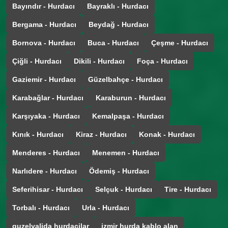
Bayındır - Hurdacı
Bayraklı - Hurdacı
Bergama - Hurdacı
Beydağ - Hurdacı
Bornova - Hurdacı
Buca - Hurdacı
Çeşme - Hurdacı
Çiğli - Hurdacı
Dikili - Hurdacı
Foça - Hurdacı
Gaziemir - Hurdacı
Güzelbahçe - Hurdacı
Karabağlar - Hurdacı
Karaburun - Hurdacı
Karşıyaka - Hurdacı
Kemalpaşa - Hurdacı
Kınık - Hurdacı
Kiraz - Hurdacı
Konak - Hurdacı
Menderes - Hurdacı
Menemen - Hurdacı
Narlıdere - Hurdacı
Ödemiş - Hurdacı
Seferihisar - Hurdacı
Selçuk - Hurdacı
Tire - Hurdacı
Torbalı - Hurdacı
Urla - Hurdacı
guzelyalida hurdacilar
izmir hurda kablo alan