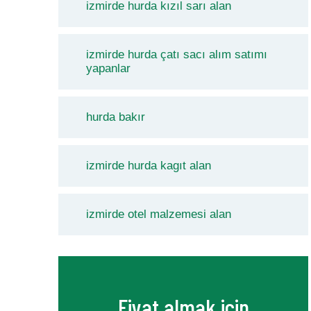
izmirde hurda kızıl sarı alan
izmirde hurda çatı sacı alım satımı
yapanlar
hurda bakır
izmirde hurda kagıt alan
izmirde otel malzemesi alan
Fiyat almak için