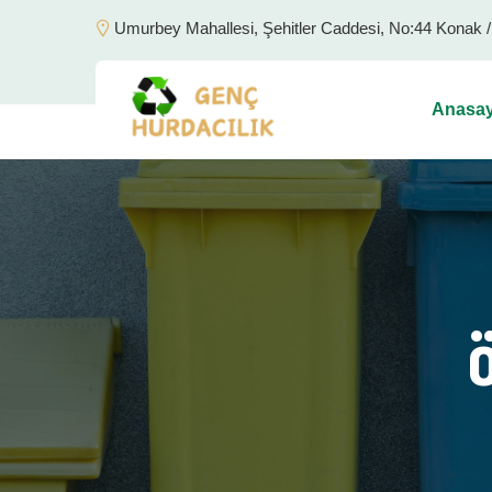
Umurbey Mahallesi, Şehitler Caddesi, No:44 Konak 
Anasay