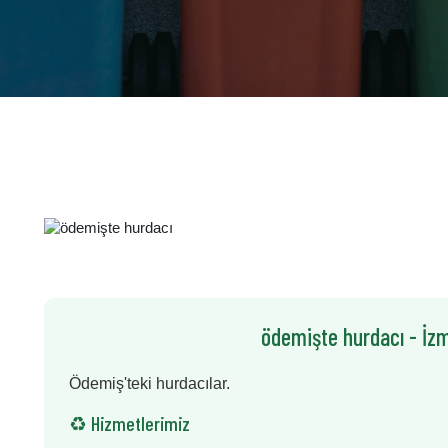
ödemişte hurdacı - İzm
Ödemiş'teki hurdacılar.
♻️ Hizmetlerimiz