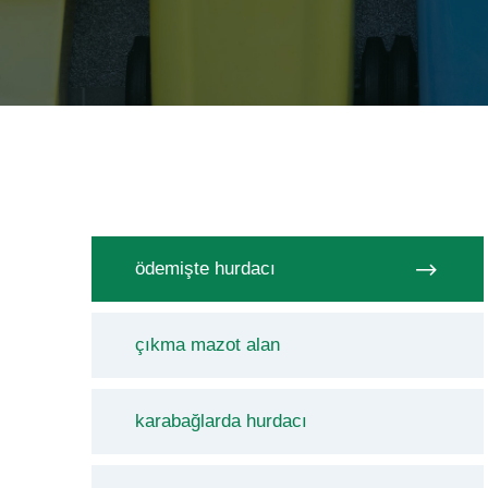
ödemişte hurdacı
çıkma mazot alan
karabağlarda hurdacı