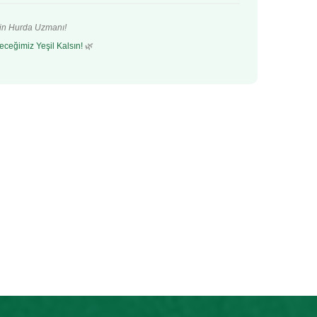
’in Hurda Uzmanı!
eceğimiz Yeşil Kalsın!
🌿