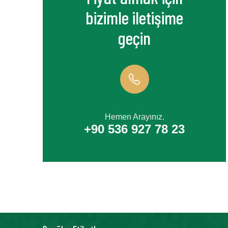
bizimle iletişime
geçin
Hemen Arayınız.
+90 536 927 78 23