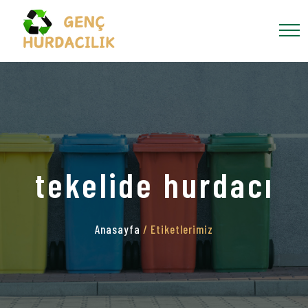
tekelide hurdacı
Anasayfa
/ Etiketlerimiz