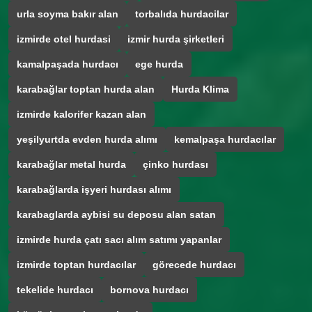
urla soyma bakır alan
torbalıda hurdacilar
izmirde otel hurdasi
izmir hurda şirketleri
kamalpaşada hurdacı
ege hurda
karabağlar toptan hurda alan
Hurda Klima
izmirde kalorifer kazan alan
yeşilyurtda evden hurda alımı
kemalpaşa hurdacılar
karabağlar metal hurda
çinko hurdası
karabağlarda işyeri hurdası alımı
karabaglarda aybisi su deposu alan satan
izmirde hurda çatı sacı alım satımı yapanlar
izmirde toptan hurdacılar
görecede hurdacı
tekelide hurdacı
bornova hurdacı