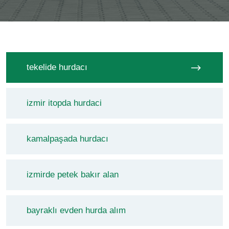
tekelide hurdacı
izmir itopda hurdaci
kamalpaşada hurdacı
izmirde petek bakır alan
bayraklı evden hurda alım