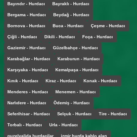
Bayındır - Hurdacı
Bayraklı - Hurdacı
Bergama - Hurdacı
Beydağ - Hurdacı
Bornova - Hurdacı
Buca - Hurdacı
Çeşme - Hurdacı
Çiğli - Hurdacı
Dikili - Hurdacı
Foça - Hurdacı
Gaziemir - Hurdacı
Güzelbahçe - Hurdacı
Karabağlar - Hurdacı
Karaburun - Hurdacı
Karşıyaka - Hurdacı
Kemalpaşa - Hurdacı
Kınık - Hurdacı
Kiraz - Hurdacı
Konak - Hurdacı
Menderes - Hurdacı
Menemen - Hurdacı
Narlıdere - Hurdacı
Ödemiş - Hurdacı
Seferihisar - Hurdacı
Selçuk - Hurdacı
Tire - Hurdacı
Torbalı - Hurdacı
Urla - Hurdacı
guzelyalida hurdacilar
izmir hurda kablo alan