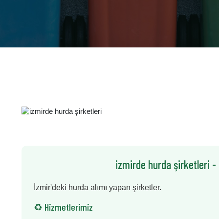
izmirde hurda şirketleri -
İzmir'deki hurda alımı yapan şirketler.
♻️ Hizmetlerimiz