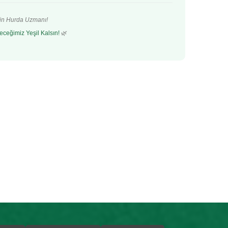
’in Hurda Uzmanı!
eceğimiz Yeşil Kalsın!
🌿