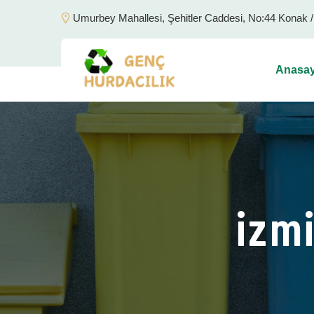
Umurbey Mahallesi, Şehitler Caddesi, No:44 Konak 
Anasay
izm