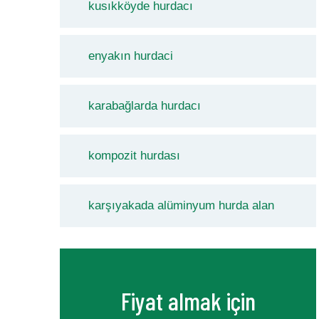
kusıkköyde hurdacı
enyakın hurdaci
karabağlarda hurdacı
kompozit hurdası
karşıyakada alüminyum hurda alan
Fiyat almak için