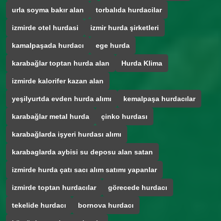
urla soyma bakır alan
torbalıda hurdacilar
izmirde otel hurdasi
izmir hurda şirketleri
kamalpaşada hurdacı
ege hurda
karabağlar toptan hurda alan
Hurda Klima
izmirde kalorifer kazan alan
yeşilyurtda evden hurda alımı
kemalpaşa hurdacılar
karabağlar metal hurda
çinko hurdası
karabağlarda işyeri hurdası alımı
karabaglarda aybisi su deposu alan satan
izmirde hurda çatı sacı alım satımı yapanlar
izmirde toptan hurdacılar
görecede hurdacı
tekelide hurdacı
bornova hurdacı