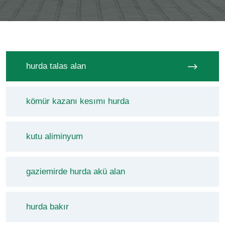
hurda talas alan
kömür kazanı kesımı hurda
kutu aliminyum
gaziemirde hurda akü alan
hurda bakır