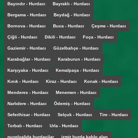
Bayındır - Hurdacı
Bayraklı - Hurdacı
Bergama - Hurdacı
Beydağ - Hurdacı
Bornova - Hurdacı
Buca - Hurdacı
Çeşme - Hurdacı
Çiğli - Hurdacı
Dikili - Hurdacı
Foça - Hurdacı
Gaziemir - Hurdacı
Güzelbahçe - Hurdacı
Karabağlar - Hurdacı
Karaburun - Hurdacı
Karşıyaka - Hurdacı
Kemalpaşa - Hurdacı
Kınık - Hurdacı
Kiraz - Hurdacı
Konak - Hurdacı
Menderes - Hurdacı
Menemen - Hurdacı
Narlıdere - Hurdacı
Ödemiş - Hurdacı
Seferihisar - Hurdacı
Selçuk - Hurdacı
Tire - Hurdacı
Torbalı - Hurdacı
Urla - Hurdacı
guzelyalida hurdacilar
izmir hurda kablo alan