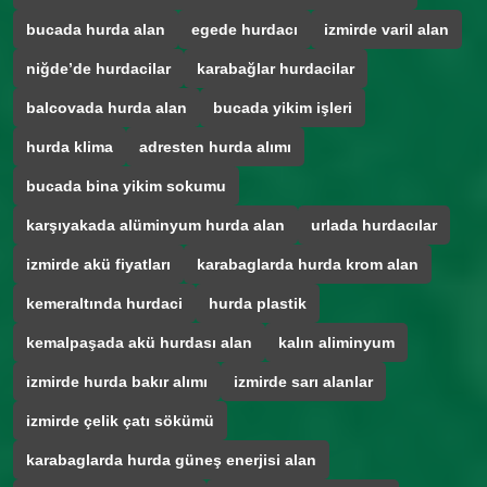
bucada hurda alan
egede hurdacı
izmirde varil alan
niğde’de hurdacilar
karabağlar hurdacilar
balcovada hurda alan
bucada yikim işleri
hurda klima
adresten hurda alımı
bucada bina yikim sokumu
karşıyakada alüminyum hurda alan
urlada hurdacılar
izmirde akü fiyatları
karabaglarda hurda krom alan
kemeraltında hurdaci
hurda plastik
kemalpaşada akü hurdası alan
kalın aliminyum
izmirde hurda bakır alımı
izmirde sarı alanlar
izmirde çelik çatı sökümü
karabaglarda hurda güneş enerjisi alan