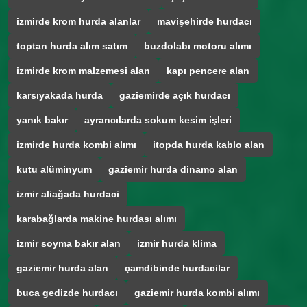
izmirde krom hurda alanlar
mavişehirde hurdacı
toptan hurda alım satım
buzdolabı motoru alımı
izmirde krom malzemesi alan
kapı pencere alan
karsıyakada hurda
gaziemirde açık hurdacı
yanık bakır
ayrancılarda sokum kesim işleri
izmirde hurda kombi alımı
itopda hurda kablo alan
kutu alüminyum
gaziemir hurda dinamo alan
izmir aliağada hurdaci
karabağlarda makine hurdası alımı
izmir soyma bakır alan
izmir hurda klima
gaziemir hurda alan
çamdibinde hurdacilar
buca gedizde hurdacı
gaziemir hurda kombi alımı