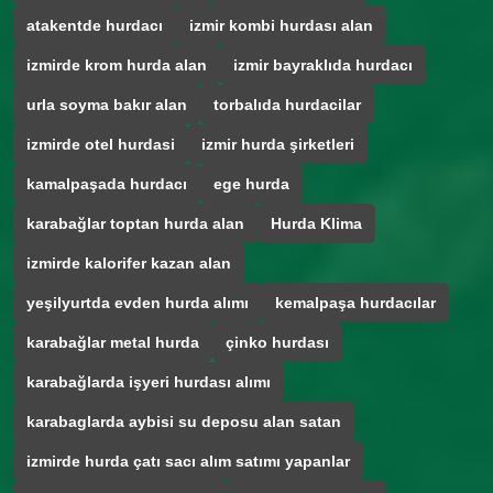
atakentde hurdacı
izmir kombi hurdası alan
izmirde krom hurda alan
izmir bayraklıda hurdacı
urla soyma bakır alan
torbalıda hurdacilar
izmirde otel hurdasi
izmir hurda şirketleri
kamalpaşada hurdacı
ege hurda
karabağlar toptan hurda alan
Hurda Klima
izmirde kalorifer kazan alan
yeşilyurtda evden hurda alımı
kemalpaşa hurdacılar
karabağlar metal hurda
çinko hurdası
karabağlarda işyeri hurdası alımı
karabaglarda aybisi su deposu alan satan
izmirde hurda çatı sacı alım satımı yapanlar