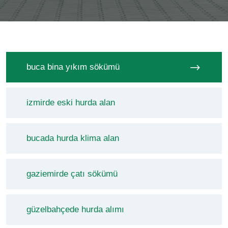
buca bina yıkım sökümü
izmirde eski hurda alan
bucada hurda klima alan
gaziemirde çatı sökümü
güzelbahçede hurda alımı