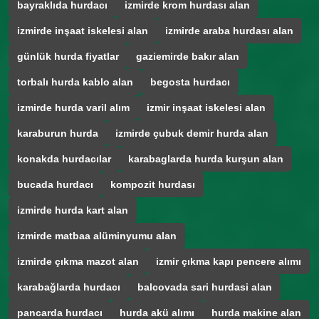
bayraklıda hurdacı
izmirde krom hurdası alan
izmirde inşaat iskelesi alan
izmirde araba hurdası alan
günlük hurda fiyatlar
gaziemirde bakır alan
torbalı hurda kablo alan
begosta hurdacı
izmirde hurda varil alım
izmir inşaat iskelesi alan
karaburun hurda
izmirde çubuk demir hurda alan
konakda hurdacılar
karabaglarda hurda kurşun alan
bucada hurdacı
kompozit hurdası
izmirde hurda kart alan
izmirde matbaa alüminyumu alan
izmirde çıkma mazot alan
izmir çıkma kapı pencere alımı
karabağlarda hurdacı
balcovada sari hurdasi alan
pancarda hurdacı
hurda akü alımı
hurda makine alan