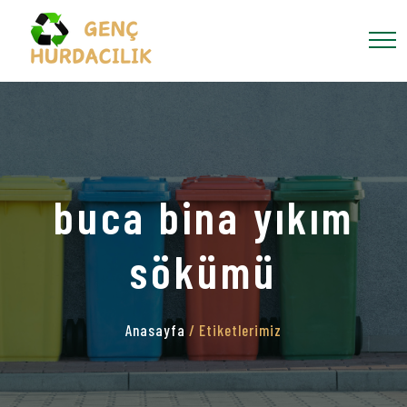
buca bina yıkım
sökümü
Anasayfa
/ Etiketlerimiz