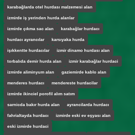
karabağlarda otel hurdası malzemesi alan
izmirde iş yerinden hurda alanlar
izmirde çıkma sac alan
karabağlar hurdacı
hurdacı ayrancılar
karsıyaka hurda
işıkkentte hurdacılar
izmir dinamo hurdası alan
torbalıda demir hurda alan
izmir karabağlar hurdaci
izmirde aliminyum alan
gaziemirde kablo alan
menderes hurdacı
mendereste hurdacilar
izmirde ikinciel porofil alım satım
sarnicda bakır hurda alan
ayrancilarda hurdacı
fahrialtayda hurdacı
izmirde eski ev eşyası alan
eski izmirde hurdaci