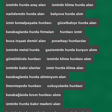
izmirde hurda araç alan
izmirde klima hurda alan
narlıderede hurda alan
balçova hurda alım
izmir kemalpaşada hurdacı
güzelbahçe hurda alan
karabaglarda hurda firmaları
hurdacı izmir
buca inşaat demiri alan
pınarbaşı hurdacılar
izmirde metal hurda
gaziemirde hurda kurşun alımı
gümüldürde hurdacı
izmirde klima hurdası alan
izmirde bakır alanlar
izmir hurda klima alan
karabaglarda hurda aliminyum alan
limontepede hurdacı
uckuyularda hurdaci
karabağlarda krom hurdası alımı
izmirde hurda bakır madeni alan