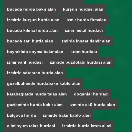
bucada hurda bakir alan
kurşun hurdasi alan
izmirde kurşun hurda alan
izmir hurda firmaları
bucada kılıma hurda alan
izmir metal hurdacı
bucada sarı hurda alan
izmirde inşaat demir alan
bayraklıda soyma bakır alan
krom hurdası
izmir varil hurdası
izmirde buzdolabı hurdası alan
izmirde adresten hurda alan
guzelbahcede hurdabakır kablo alan
karabaglarda hurda talaş alan
doganlar hurdacı
gaziemirde hurda bakır alım
izmirde akü hurda alan
balçova hurda
izmirde bakır kablo alan
aliminyum talas hurdasi
izmirde hurda krom alimi