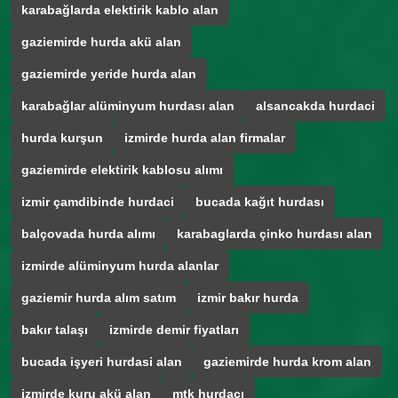
karabağlarda elektirik kablo alan
gaziemirde hurda akü alan
gaziemirde yeride hurda alan
karabağlar alüminyum hurdası alan
alsancakda hurdaci
hurda kurşun
izmirde hurda alan firmalar
gaziemirde elektirik kablosu alımı
izmir çamdibinde hurdaci
bucada kağıt hurdası
balçovada hurda alımı
karabaglarda çinko hurdası alan
izmirde alüminyum hurda alanlar
gaziemir hurda alım satım
izmir bakır hurda
bakır talaşı
izmirde demir fiyatları
bucada işyeri hurdasi alan
gaziemirde hurda krom alan
izmirde kuru akü alan
mtk hurdacı