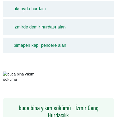
aksoyda hurdacı
izmirde demir hurdası alan
pimapen kapı pencere alan
buca bina yıkım sökümü - İzmir Genç
Hurdacılık