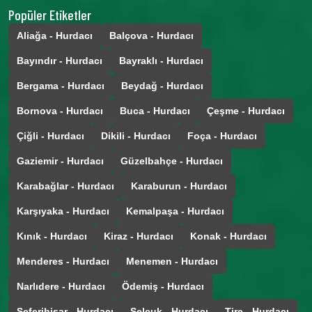
Popüler Etiketler
Aliağa - Hurdacı
Balçova - Hurdacı
Bayındır - Hurdacı
Bayraklı - Hurdacı
Bergama - Hurdacı
Beydağ - Hurdacı
Bornova - Hurdacı
Buca - Hurdacı
Çeşme - Hurdacı
Çiğli - Hurdacı
Dikili - Hurdacı
Foça - Hurdacı
Gaziemir - Hurdacı
Güzelbahçe - Hurdacı
Karabağlar - Hurdacı
Karaburun - Hurdacı
Karşıyaka - Hurdacı
Kemalpaşa - Hurdacı
Kınık - Hurdacı
Kiraz - Hurdacı
Konak - Hurdacı
Menderes - Hurdacı
Menemen - Hurdacı
Narlıdere - Hurdacı
Ödemiş - Hurdacı
Seferihisar - Hurdacı
Selçuk - Hurdacı
Tire - Hurdacı