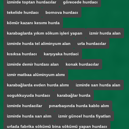
izmirde toptan hurdacılar
görecede hurdacı
tekelide hurdacı
bornova hurdacı
kömür kazanı kesımı hurda
karabaglarda yıkım sökum işleri yapan
izmir hurda alan
izmirde hurda tel aliminyum alan
urla hurdacılar
kısıksa hurdacı
karşıyaka hurdaci
izmirde demir hurdası alan
konak hurdacılar
izmir matbaa alüminyum alımı
karabağlarda evden hurda alımı
izmirde sarı hurda alan
sogukkuyuda hurdacı
karabağlar hurda
izmirde hurdacilar
pınarbaşında hurda kablo alım
izmirde hurda sarı alım
izmir güncel hurda fiyatları
urlada fabrika sökümü bina sökümü yapan hurdacı