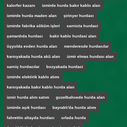
kalorfer kazanı
izmirde hurda bakır kablo alan
izmirde hurda maden alan
şirinyer hurdacı
izmirde fabrika söküm işleri
sarnicta hurdaci
çamardıda hurdacı
bakir kablo hurdasi alan
üçyolda evden hurda alan
menderesde hurdacılar
karsıyakada hurda akü alan
izmir elmas hurdası alan
sarniç hurdacılar
bozyakada hurdaci
izmirde elektirik kablo alımı
karsıyakada bakır kablo hurda alan
izmir hurda alım satım
guzelbahcede hurda alan
izmirde açık hurdacı
bayraklı'da hurda alımı
fahrettin altayda hurdacı
urlada hurda