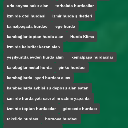
urla soyma bakır alan
torbalıda hurdacilar
izmirde otel hurdasi
izmir hurda şirketleri
kamalpaşada hurdacı
ege hurda
karabağlar toptan hurda alan
Hurda Klima
izmirde kalorifer kazan alan
yeşilyurtda evden hurda alımı
kemalpaşa hurdacılar
karabağlar metal hurda
çinko hurdası
karabağlarda işyeri hurdası alımı
karabaglarda aybisi su deposu alan satan
izmirde hurda çatı sacı alım satımı yapanlar
izmirde toptan hurdacılar
görecede hurdacı
tekelide hurdacı
bornova hurdacı