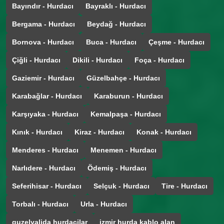
Bayındır - Hurdacı
Bayraklı - Hurdacı
Bergama - Hurdacı
Beydağ - Hurdacı
Bornova - Hurdacı
Buca - Hurdacı
Çeşme - Hurdacı
Çiğli - Hurdacı
Dikili - Hurdacı
Foça - Hurdacı
Gaziemir - Hurdacı
Güzelbahçe - Hurdacı
Karabağlar - Hurdacı
Karaburun - Hurdacı
Karşıyaka - Hurdacı
Kemalpaşa - Hurdacı
Kınık - Hurdacı
Kiraz - Hurdacı
Konak - Hurdacı
Menderes - Hurdacı
Menemen - Hurdacı
Narlıdere - Hurdacı
Ödemiş - Hurdacı
Seferihisar - Hurdacı
Selçuk - Hurdacı
Tire - Hurdacı
Torbalı - Hurdacı
Urla - Hurdacı
guzelyalida hurdacilar
izmir hurda kablo alan