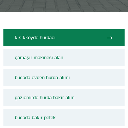
kısıkkoyde hurdaci
çamaşır makinesi alan
bucada evden hurda alımı
gaziemirde hurda bakır alım
bucada bakır petek