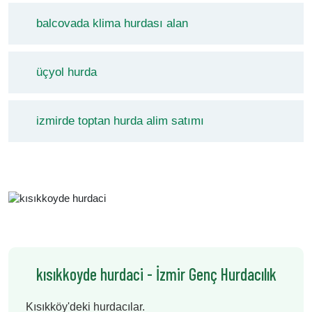
balcovada klima hurdası alan
üçyol hurda
izmirde toptan hurda alim satımı
kısıkkoyde hurdaci - İzmir Genç Hurdacılık
Kısıkköy'deki hurdacılar.