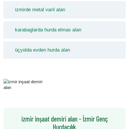
izmirde metal varil alan
karabaglarda hurda elmas alan
üçyolda evden hurda alan
izmir inşaat demiri alan - İzmir Genç
Hurdacılık