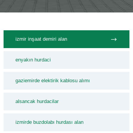
izmir inşaat demiri alan
enyakın hurdaci
gaziemirde elektirik kablosu alımı
alsancak hurdacilar
izmirde buzdolabı hurdası alan