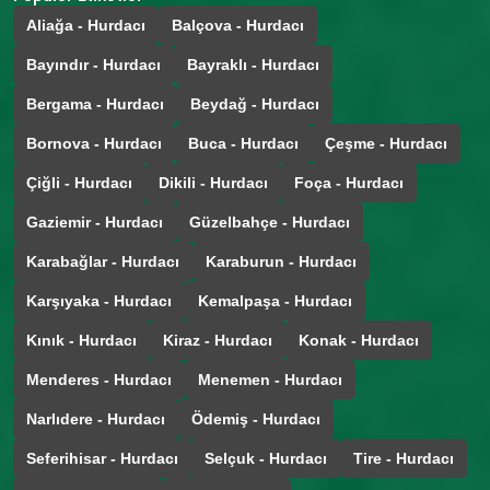
Aliağa - Hurdacı
Balçova - Hurdacı
Bayındır - Hurdacı
Bayraklı - Hurdacı
Bergama - Hurdacı
Beydağ - Hurdacı
Bornova - Hurdacı
Buca - Hurdacı
Çeşme - Hurdacı
Çiğli - Hurdacı
Dikili - Hurdacı
Foça - Hurdacı
Gaziemir - Hurdacı
Güzelbahçe - Hurdacı
Karabağlar - Hurdacı
Karaburun - Hurdacı
Karşıyaka - Hurdacı
Kemalpaşa - Hurdacı
Kınık - Hurdacı
Kiraz - Hurdacı
Konak - Hurdacı
Menderes - Hurdacı
Menemen - Hurdacı
Narlıdere - Hurdacı
Ödemiş - Hurdacı
Seferihisar - Hurdacı
Selçuk - Hurdacı
Tire - Hurdacı