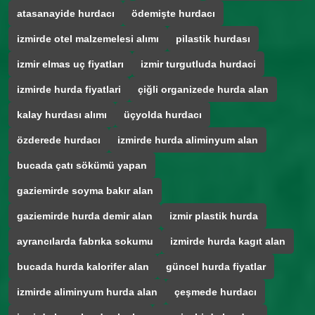
atasanayide hurdacı
ödemişte hurdacı
izmirde otel malzemelesi alımı
pilastik hurdası
izmir elmas uç fiyatları
izmir turgutluda hurdaci
izmirde hurda fiyatlari
çiğli organizede hurda alan
kalay hurdası alımı
üçyolda hurdacı
özderede hurdacı
izmirde hurda aliminyum alan
bucada çatı sökümü yapan
gaziemirde soyma bakır alan
gaziemirde hurda demir alan
izmir plastik hurda
ayrancılarda fabrıka sokumu
izmirde hurda kagıt alan
bucada hurda kalorifer alan
güncel hurda fiyatlar
izmirde aliminyum hurda alan
çeşmede hurdacı