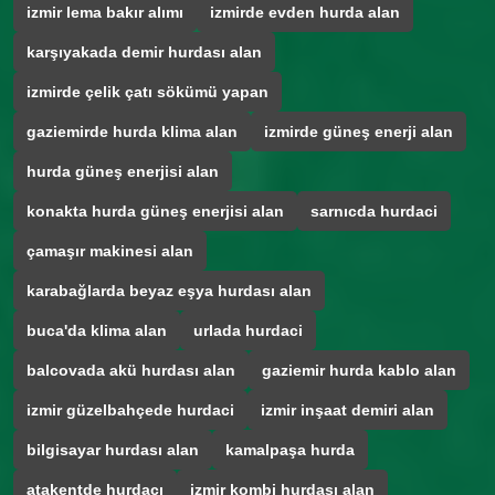
izmir lema bakır alımı
izmirde evden hurda alan
karşıyakada demir hurdası alan
izmirde çelik çatı sökümü yapan
gaziemirde hurda klima alan
izmirde güneş enerji alan
hurda güneş enerjisi alan
konakta hurda güneş enerjisi alan
sarnıcda hurdaci
çamaşır makinesi alan
karabağlarda beyaz eşya hurdası alan
buca'da klima alan
urlada hurdaci
balcovada akü hurdası alan
gaziemir hurda kablo alan
izmir güzelbahçede hurdaci
izmir inşaat demiri alan
bilgisayar hurdası alan
kamalpaşa hurda
atakentde hurdacı
izmir kombi hurdası alan