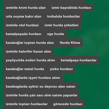
izmirde krom hurda alan
izmir bayraklıda hurdacı
urla soyma bakır alan
torbalıda hurdacilar
izmirde otel hurdasi
izmir hurda şirketleri
kamalpaşada hurdacı
ege hurda
karabağlar toptan hurda alan
Hurda Klima
izmirde kalorifer kazan alan
yeşilyurtda evden hurda alımı
kemalpaşa hurdacılar
karabağlar metal hurda
çinko hurdası
karabağlarda işyeri hurdası alımı
karabaglarda aybisi su deposu alan satan
izmirde hurda çatı sacı alım satımı yapanlar
izmirde toptan hurdacılar
görecede hurdacı