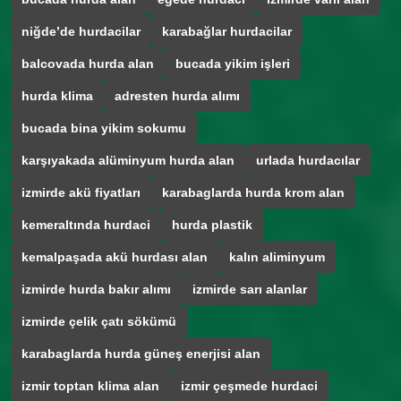
niğde’de hurdacilar
karabağlar hurdacilar
balcovada hurda alan
bucada yikim işleri
hurda klima
adresten hurda alımı
bucada bina yikim sokumu
karşıyakada alüminyum hurda alan
urlada hurdacılar
izmirde akü fiyatları
karabaglarda hurda krom alan
kemeraltında hurdaci
hurda plastik
kemalpaşada akü hurdası alan
kalın aliminyum
izmirde hurda bakır alımı
izmirde sarı alanlar
izmirde çelik çatı sökümü
karabaglarda hurda güneş enerjisi alan
izmir toptan klima alan
izmir çeşmede hurdaci