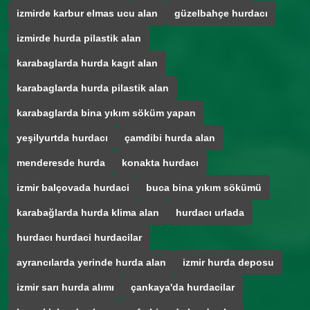
izmirde karbur elmas ucu alan
güzelbahçe hurdacı
izmirde hurda pilastik alan
karabaglarda hurda kagıt alan
karabaglarda hurda pilastik alan
karabaglarda bina yıkım söküm yapan
yeşilyurtda hurdacı
çamdibi hurda alan
menderesde hurda
konakta hurdacı
izmir balçovada hurdaci
buca bina yıkım sökümü
karabağlarda hurda klima alan
hurdacı urlada
hurdacı hurdaci hurdacilar
ayrancılarda yerinde hurda alan
izmir hurda deposu
izmir sarı hurda alımı
çankaya'da hurdacilar