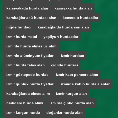
karsıyakada hurda alan
karşıyaka hurda alan
karabağlar akü hurdası alan
kemeraltı hurdacilar
niğde hurdacı
karabağlarda hurda sarı alan
izmir hurda metal
yeşilyurt hurdacılar
izmirde hurda elmas uç alımı
izmirde alüminyum fiyatlari
izmir hurdacı
izmir hurda talaş alan
çiglide hurdaci
izmir göztepede hurdaci
izmir kapı pencere alımı
izmir günlük hurda fiyatları
izmirde kablo hurda alanlar
karabağlarda elmas alım
izmir kurşun alan
narlıdere hurda alımı
izmirde çinko hurda alan
izmir kurşun hurda
doğanlar hurda alan