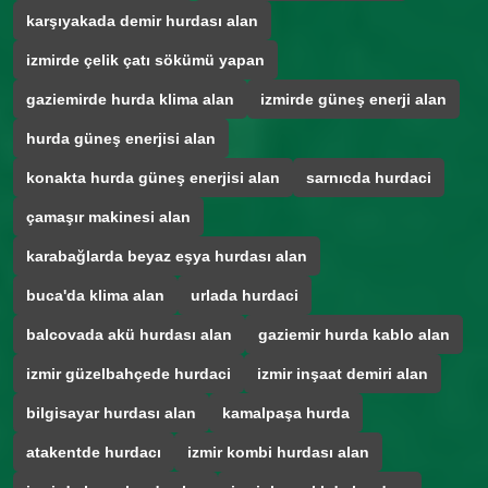
karşıyakada demir hurdası alan
izmirde çelik çatı sökümü yapan
gaziemirde hurda klima alan
izmirde güneş enerji alan
hurda güneş enerjisi alan
konakta hurda güneş enerjisi alan
sarnıcda hurdaci
çamaşır makinesi alan
karabağlarda beyaz eşya hurdası alan
buca'da klima alan
urlada hurdaci
balcovada akü hurdası alan
gaziemir hurda kablo alan
izmir güzelbahçede hurdaci
izmir inşaat demiri alan
bilgisayar hurdası alan
kamalpaşa hurda
atakentde hurdacı
izmir kombi hurdası alan