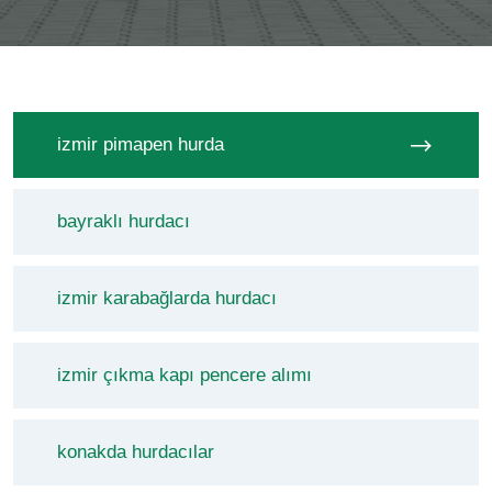
izmir pimapen hurda
bayraklı hurdacı
izmir karabağlarda hurdacı
izmir çıkma kapı pencere alımı
konakda hurdacılar