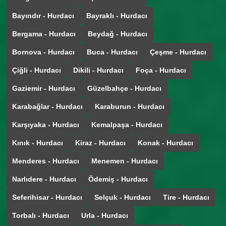
Bayındır - Hurdacı
Bayraklı - Hurdacı
Bergama - Hurdacı
Beydağ - Hurdacı
Bornova - Hurdacı
Buca - Hurdacı
Çeşme - Hurdacı
Çiğli - Hurdacı
Dikili - Hurdacı
Foça - Hurdacı
Gaziemir - Hurdacı
Güzelbahçe - Hurdacı
Karabağlar - Hurdacı
Karaburun - Hurdacı
Karşıyaka - Hurdacı
Kemalpaşa - Hurdacı
Kınık - Hurdacı
Kiraz - Hurdacı
Konak - Hurdacı
Menderes - Hurdacı
Menemen - Hurdacı
Narlıdere - Hurdacı
Ödemiş - Hurdacı
Seferihisar - Hurdacı
Selçuk - Hurdacı
Tire - Hurdacı
Torbalı - Hurdacı
Urla - Hurdacı