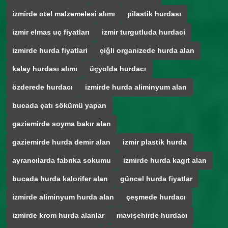
izmirde otel malzemelesi alımı
pilastik hurdası
izmir elmas uç fiyatları
izmir turgutluda hurdaci
izmirde hurda fiyatlari
çiğli organizede hurda alan
kalay hurdası alımı
üçyolda hurdacı
özderede hurdacı
izmirde hurda aliminyum alan
bucada çatı sökümü yapan
gaziemirde soyma bakır alan
gaziemirde hurda demir alan
izmir plastik hurda
ayrancılarda fabrıka sokumu
izmirde hurda kagıt alan
bucada hurda kalorifer alan
güncel hurda fiyatlar
izmirde aliminyum hurda alan
çeşmede hurdacı
izmirde krom hurda alanlar
mavişehirde hurdacı