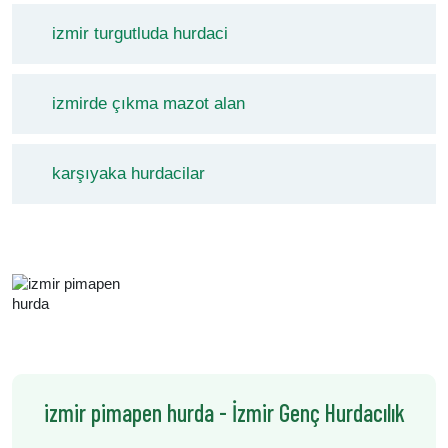
izmir turgutluda hurdaci
izmirde çıkma mazot alan
karşıyaka hurdacilar
izmir pimapen hurda - İzmir Genç Hurdacılık