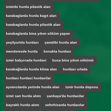
izmirde hurda pilastik alan
karabaglarda hurda kagıt alan
karabaglarda hurda pilastik alan
karabaglarda bina yıkım söküm yapan
yeşilyurtda hurdacı
çamdibi hurda alan
menderesde hurda
konakta hurdacı
izmir balçovada hurdaci
buca bina yıkım sökümü
karabağlarda hurda klima alan
hurdacı urlada
hurdacı hurdaci hurdacilar
ayrancılarda yerinde hurda alan
izmir hurda deposu
izmir sarı hurda alımı
çankaya'da hurdacilar
bayraklı hurda alımı
seferhisarda hurdacılar