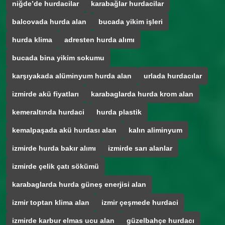
niğde’de hurdacilar
karabağlar hurdacilar
balcovada hurda alan
bucada yikim işleri
hurda klima
adresten hurda alımı
bucada bina yikim sokumu
karşıyakada alüminyum hurda alan
urlada hurdacılar
izmirde akü fiyatları
karabaglarda hurda krom alan
kemeraltında hurdaci
hurda plastik
kemalpaşada akü hurdası alan
kalın aliminyum
izmirde hurda bakır alımı
izmirde sarı alanlar
izmirde çelik çatı sökümü
karabaglarda hurda güneş enerjisi alan
izmir toptan klima alan
izmir çeşmede hurdaci
izmirde karbur elmas ucu alan
güzelbahçe hurdacı