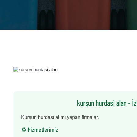
kurşun hurdasi alan - İ
Kurşun hurdası alımı yapan firmalar.
♻️ Hizmetlerimiz