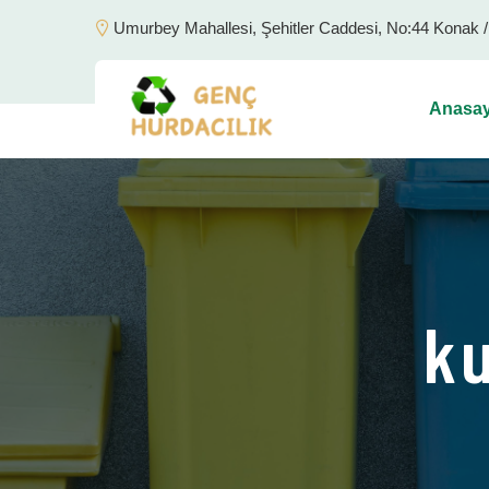
Umurbey Mahallesi, Şehitler Caddesi, No:44 Konak 
Anasay
ku