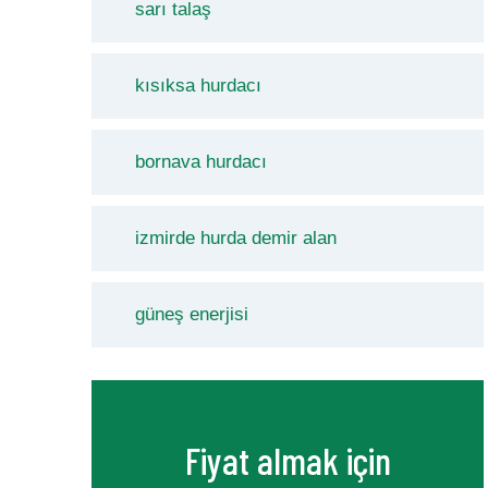
sarı talaş
kısıksa hurdacı
bornava hurdacı
izmirde hurda demir alan
güneş enerjisi
Fiyat almak için