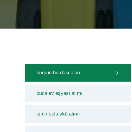
kurşun hurdasi alan
buca ev eşyası alımı
izmir sulu akü alımı