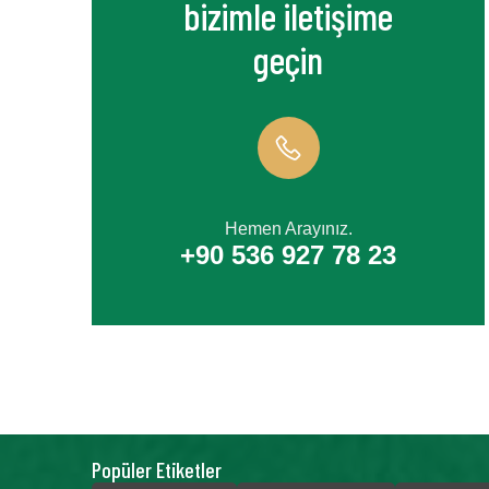
bizimle iletişime
geçin
Hemen Arayınız.
+90 536 927 78 23
Popüler Etiketler