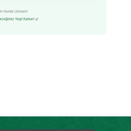
’in Hurda Uzmanı!
eceğimiz Yeşil Kalsın!
🌿