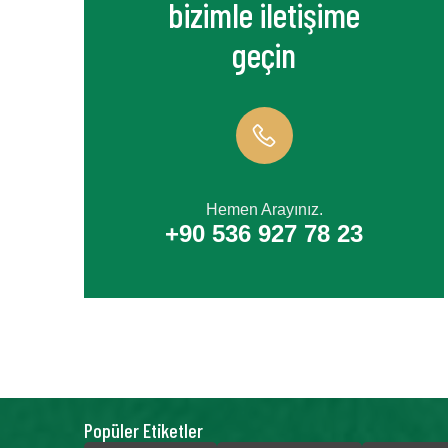
bizimle iletişime
geçin
Hemen Arayınız.
+90 536 927 78 23
Popüler Etiketler