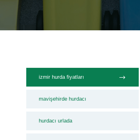
izmir hurda fiyatları
mavişehirde hurdacı
hurdacı urlada