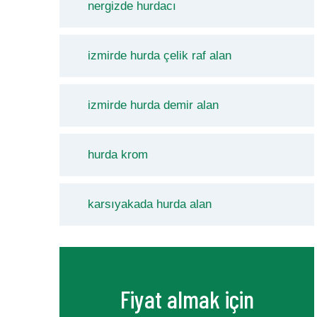
nergizde hurdacı
izmirde hurda çelik raf alan
izmirde hurda demir alan
hurda krom
karsıyakada hurda alan
Fiyat almak için