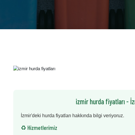
izmir hurda fiyatları - İ
İzmir'deki hurda fiyatları hakkında bilgi veriyoruz.
♻️ Hizmetlerimiz