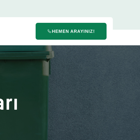
HEMEN ARAYINIZ!
arı