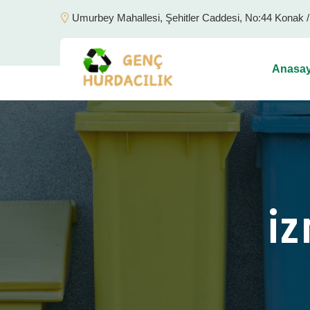
Umurbey Mahallesi, Şehitler Caddesi, No:44 Konak 
Anasay
iz