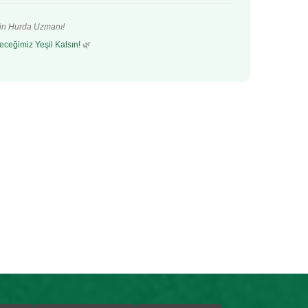
’in Hurda Uzmanı!
eceğimiz Yeşil Kalsın!
🌿