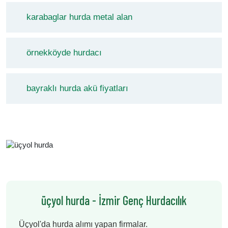
karabaglar hurda metal alan
örnekköyde hurdacı
bayraklı hurda akü fiyatları
üçyol hurda - İzmir Genç Hurdacılık
Üçyol'da hurda alımı yapan firmalar.