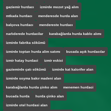
gaziemir hurdacı
izmirde mozot yağ alım
mtkada hurdacı
menderesde hurda alan
balçova hurdacı
mendereste hurdacı
narlıderede hurdacilar
karabağlarda hurda kablo alımı
izmirde fabrika sökümü
izmirde toptan hurda alim satımı
bucada açık hurdacılar
izmir hatay hurdaci
izmir eskici
gaziemirde çatı sökümü
izmirde kat kalorifer alan
izmirde soyma bakır madeni alan
karabağlarda hurda çinko alım
menemen hurdaci
bucada hurda
hurda çinko alan
izmirde otel hurdasi alan