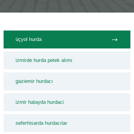
üçyol hurda
izmirde hurda petek alımı
gaziemir hurdacı
izmir hatayda hurdaci
seferhisarda hurdacılar