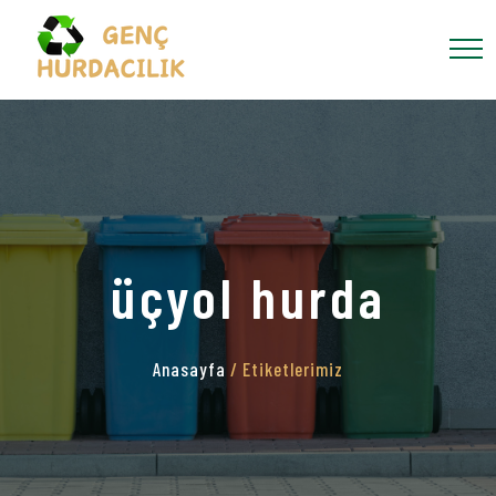
üçyol hurda
Anasayfa
/ Etiketlerimiz