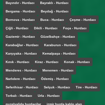
Bayındır - Hurdacı
Bayraklı - Hurdacı
Bergama - Hurdacı
Beydağ - Hurdacı
Bornova - Hurdacı
Buca - Hurdacı
Çeşme - Hurdacı
Çiğli - Hurdacı
Dikili - Hurdacı
Foça - Hurdacı
Gaziemir - Hurdacı
Güzelbahçe - Hurdacı
Karabağlar - Hurdacı
Karaburun - Hurdacı
Karşıyaka - Hurdacı
Kemalpaşa - Hurdacı
Kınık - Hurdacı
Kiraz - Hurdacı
Konak - Hurdacı
Menderes - Hurdacı
Menemen - Hurdacı
Narlıdere - Hurdacı
Ödemiş - Hurdacı
Seferihisar - Hurdacı
Selçuk - Hurdacı
Tire - Hurdacı
Torbalı - Hurdacı
Urla - Hurdacı
guzelyalida hurdacilar
izmir hurda kablo alan