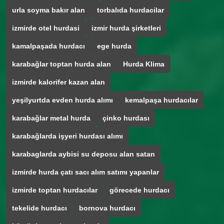
urla soyma bakır alan
torbalıda hurdacilar
izmirde otel hurdasi
izmir hurda şirketleri
kamalpaşada hurdacı
ege hurda
karabağlar toptan hurda alan
Hurda Klima
izmirde kalorifer kazan alan
yeşilyurtda evden hurda alımı
kemalpaşa hurdacılar
karabağlar metal hurda
çinko hurdası
karabağlarda işyeri hurdası alımı
karabaglarda aybisi su deposu alan satan
izmirde hurda çatı sacı alım satımı yapanlar
izmirde toptan hurdacılar
görecede hurdacı
tekelide hurdacı
bornova hurdacı