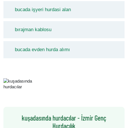
bucada işyeri hurdasi alan
bırajman kablosu
bucada evden hurda alımı
kuşadasında hurdacılar - İzmir Genç
Hurdacılık