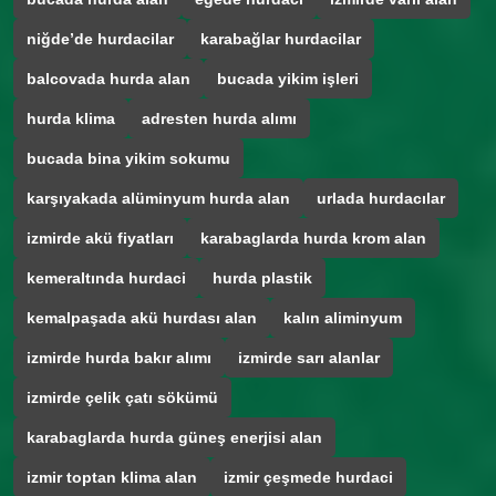
niğde’de hurdacilar
karabağlar hurdacilar
balcovada hurda alan
bucada yikim işleri
hurda klima
adresten hurda alımı
bucada bina yikim sokumu
karşıyakada alüminyum hurda alan
urlada hurdacılar
izmirde akü fiyatları
karabaglarda hurda krom alan
kemeraltında hurdaci
hurda plastik
kemalpaşada akü hurdası alan
kalın aliminyum
izmirde hurda bakır alımı
izmirde sarı alanlar
izmirde çelik çatı sökümü
karabaglarda hurda güneş enerjisi alan
izmir toptan klima alan
izmir çeşmede hurdaci