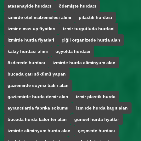
atasanayide hurdacı
ödemişte hurdacı
izmirde otel malzemelesi alımı
pilastik hurdası
izmir elmas uç fiyatları
izmir turgutluda hurdaci
izmirde hurda fiyatlari
çiğli organizede hurda alan
kalay hurdası alımı
üçyolda hurdacı
özderede hurdacı
izmirde hurda aliminyum alan
bucada çatı sökümü yapan
gaziemirde soyma bakır alan
gaziemirde hurda demir alan
izmir plastik hurda
ayrancılarda fabrıka sokumu
izmirde hurda kagıt alan
bucada hurda kalorifer alan
güncel hurda fiyatlar
izmirde aliminyum hurda alan
çeşmede hurdacı