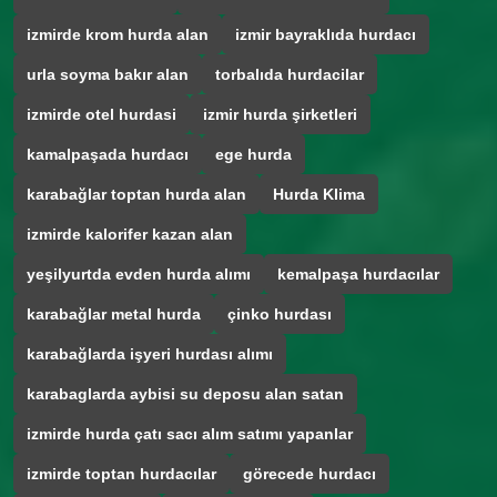
izmirde krom hurda alan
izmir bayraklıda hurdacı
urla soyma bakır alan
torbalıda hurdacilar
izmirde otel hurdasi
izmir hurda şirketleri
kamalpaşada hurdacı
ege hurda
karabağlar toptan hurda alan
Hurda Klima
izmirde kalorifer kazan alan
yeşilyurtda evden hurda alımı
kemalpaşa hurdacılar
karabağlar metal hurda
çinko hurdası
karabağlarda işyeri hurdası alımı
karabaglarda aybisi su deposu alan satan
izmirde hurda çatı sacı alım satımı yapanlar
izmirde toptan hurdacılar
görecede hurdacı