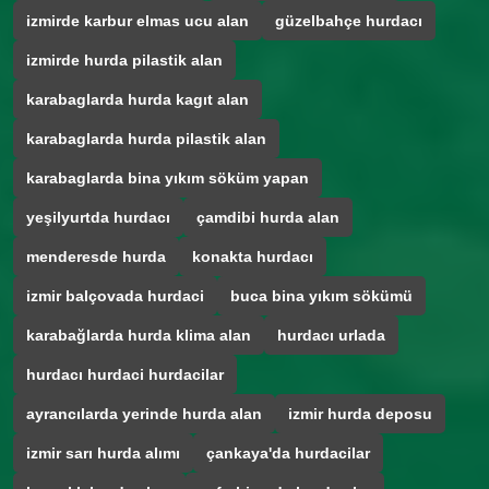
izmirde karbur elmas ucu alan
güzelbahçe hurdacı
izmirde hurda pilastik alan
karabaglarda hurda kagıt alan
karabaglarda hurda pilastik alan
karabaglarda bina yıkım söküm yapan
yeşilyurtda hurdacı
çamdibi hurda alan
menderesde hurda
konakta hurdacı
izmir balçovada hurdaci
buca bina yıkım sökümü
karabağlarda hurda klima alan
hurdacı urlada
hurdacı hurdaci hurdacilar
ayrancılarda yerinde hurda alan
izmir hurda deposu
izmir sarı hurda alımı
çankaya'da hurdacilar