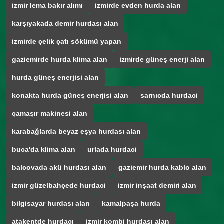
izmir lema bakır alımı
izmirde evden hurda alan
karşıyakada demir hurdası alan
izmirde çelik çatı sökümü yapan
gaziemirde hurda klima alan
izmirde güneş enerji alan
hurda güneş enerjisi alan
konakta hurda güneş enerjisi alan
sarnıcda hurdaci
çamaşır makinesi alan
karabağlarda beyaz eşya hurdası alan
buca'da klima alan
urlada hurdaci
balcovada akü hurdası alan
gaziemir hurda kablo alan
izmir güzelbahçede hurdaci
izmir inşaat demiri alan
bilgisayar hurdası alan
kamalpaşa hurda
atakentde hurdacı
izmir kombi hurdası alan