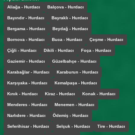
Aliağa - Hurdacı
Balçova - Hurdacı
Bayındır - Hurdacı
Bayraklı - Hurdacı
Bergama - Hurdacı
Beydağ - Hurdacı
Bornova - Hurdacı
Buca - Hurdacı
Çeşme - Hurdacı
Çiğli - Hurdacı
Dikili - Hurdacı
Foça - Hurdacı
Gaziemir - Hurdacı
Güzelbahçe - Hurdacı
Karabağlar - Hurdacı
Karaburun - Hurdacı
Karşıyaka - Hurdacı
Kemalpaşa - Hurdacı
Kınık - Hurdacı
Kiraz - Hurdacı
Konak - Hurdacı
Menderes - Hurdacı
Menemen - Hurdacı
Narlıdere - Hurdacı
Ödemiş - Hurdacı
Seferihisar - Hurdacı
Selçuk - Hurdacı
Tire - Hurdacı