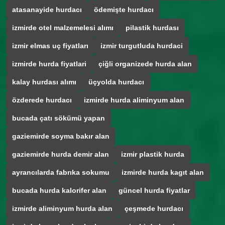
atasanayide hurdacı
ödemişte hurdacı
izmirde otel malzemelesi alımı
pilastik hurdası
izmir elmas uç fiyatları
izmir turgutluda hurdaci
izmirde hurda fiyatlari
çiğli organizede hurda alan
kalay hurdası alımı
üçyolda hurdacı
özderede hurdacı
izmirde hurda aliminyum alan
bucada çatı sökümü yapan
gaziemirde soyma bakır alan
gaziemirde hurda demir alan
izmir plastik hurda
ayrancılarda fabrıka sokumu
izmirde hurda kagıt alan
bucada hurda kalorifer alan
güncel hurda fiyatlar
izmirde aliminyum hurda alan
çeşmede hurdacı