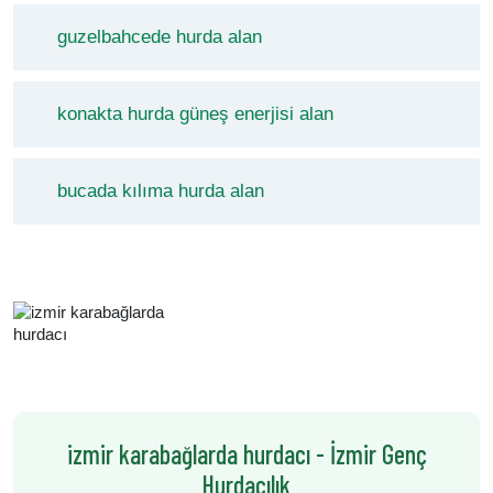
guzelbahcede hurda alan
konakta hurda güneş enerjisi alan
bucada kılıma hurda alan
izmir karabağlarda hurdacı - İzmir Genç
Hurdacılık