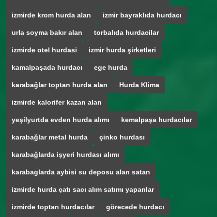
izmirde krom hurda alan
izmir bayraklıda hurdacı
urla soyma bakır alan
torbalıda hurdacilar
izmirde otel hurdasi
izmir hurda şirketleri
kamalpaşada hurdacı
ege hurda
karabağlar toptan hurda alan
Hurda Klima
izmirde kalorifer kazan alan
yeşilyurtda evden hurda alımı
kemalpaşa hurdacılar
karabağlar metal hurda
çinko hurdası
karabağlarda işyeri hurdası alımı
karabaglarda aybisi su deposu alan satan
izmirde hurda çatı sacı alım satımı yapanlar
izmirde toptan hurdacılar
görecede hurdacı