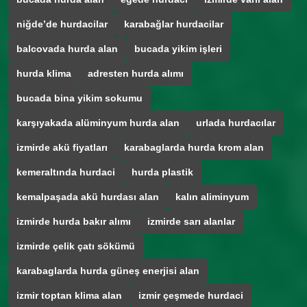
niğde’de hurdacilar
karabağlar hurdacilar
balcovada hurda alan
bucada yikim işleri
hurda klima
adresten hurda alımı
bucada bina yikim sokumu
karşıyakada alüminyum hurda alan
urlada hurdacılar
izmirde akü fiyatları
karabaglarda hurda krom alan
kemeraltında hurdaci
hurda plastik
kemalpaşada akü hurdası alan
kalın aliminyum
izmirde hurda bakır alımı
izmirde sarı alanlar
izmirde çelik çatı sökümü
karabaglarda hurda güneş enerjisi alan
izmir toptan klima alan
izmir çeşmede hurdaci