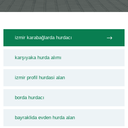
izmir karabağlarda hurdacı
karşıyaka hurda alımı
izmir profil hurdasi alan
borda hurdacı
bayraklida evden hurda alan