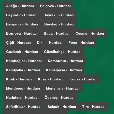
Aliağa - Hurdacı
Balçova - Hurdacı
Bayındır - Hurdacı
Bayraklı - Hurdacı
Bergama - Hurdacı
Beydağ - Hurdacı
Bornova - Hurdacı
Buca - Hurdacı
Çeşme - Hurdacı
Çiğli - Hurdacı
Dikili - Hurdacı
Foça - Hurdacı
Gaziemir - Hurdacı
Güzelbahçe - Hurdacı
Karabağlar - Hurdacı
Karaburun - Hurdacı
Karşıyaka - Hurdacı
Kemalpaşa - Hurdacı
Kınık - Hurdacı
Kiraz - Hurdacı
Konak - Hurdacı
Menderes - Hurdacı
Menemen - Hurdacı
Narlıdere - Hurdacı
Ödemiş - Hurdacı
Seferihisar - Hurdacı
Selçuk - Hurdacı
Tire - Hurdacı