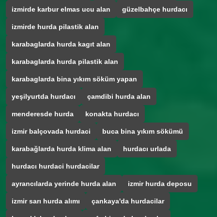
izmirde karbur elmas ucu alan
güzelbahçe hurdacı
izmirde hurda pilastik alan
karabaglarda hurda kagıt alan
karabaglarda hurda pilastik alan
karabaglarda bina yıkım söküm yapan
yeşilyurtda hurdacı
çamdibi hurda alan
menderesde hurda
konakta hurdacı
izmir balçovada hurdaci
buca bina yıkım sökümü
karabağlarda hurda klima alan
hurdacı urlada
hurdacı hurdaci hurdacilar
ayrancılarda yerinde hurda alan
izmir hurda deposu
izmir sarı hurda alımı
çankaya'da hurdacilar